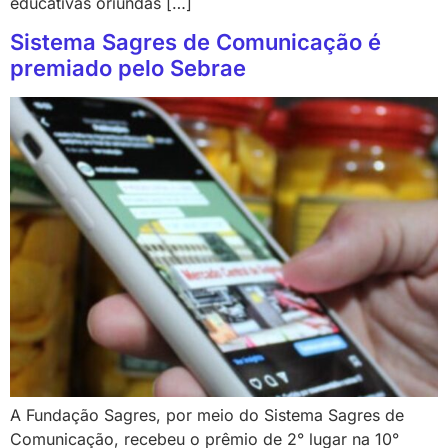
educativas oriundas […]
Sistema Sagres de Comunicação é
premiado pelo Sebrae
A Fundação Sagres, por meio do Sistema Sagres de
Comunicação, recebeu o prêmio de 2° lugar na 10°