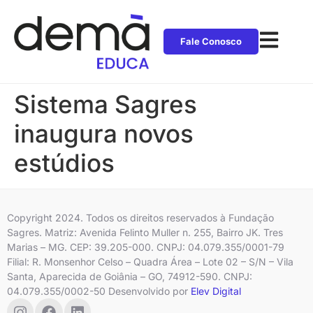
Fale Conosco
Sistema Sagres
inaugura novos
estúdios
Copyright 2024. Todos os direitos reservados à Fundação
Sagres. Matriz: Avenida Felinto Muller n. 255, Bairro JK. Tres
Marias – MG. CEP: 39.205-000. CNPJ: 04.079.355/0001-79
Filial: R. Monsenhor Celso – Quadra Área – Lote 02 – S/N – Vila
Santa, Aparecida de Goiânia – GO, 74912-590. CNPJ:
04.079.355/0002-50 Desenvolvido por
Elev Digital