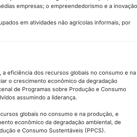
médias empresas; o empreendedorismo e a inovação
upados em atividades não agrícolas informais, por
 a eficiência dos recursos globais no consumo e na
ciar o crescimento econômico da degradação
ecenal de Programas sobre Produção e Consumo
vidos assumindo a liderança.
 recursos globais no consumo e na produção, e
mento econômico da degradação ambiental, de
odução e Consumo Sustentáveis (PPCS).