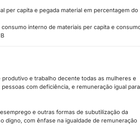
rial per capita e pegada material em percentagem do
, consumo interno de materiais per capita e consum
IB
 produtivo e trabalho decente todas as mulheres e
s pessoas com deficiência, e remuneração igual para
desemprego e outras formas de subutilização da
alho digno, com ênfase na igualdade de remuneração