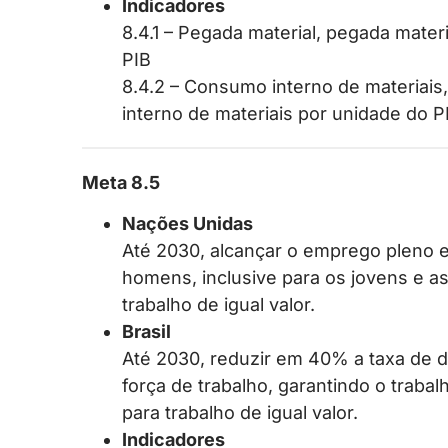
Indicadores
8.4.1 – Pegada material, pegada mate
PIB
8.4.2 – Consumo interno de materiais
interno de materiais por unidade do P
Meta 8.5
Nações Unidas
Até 2030, alcançar o emprego pleno e
homens, inclusive para os jovens e a
trabalho de igual valor.
Brasil
Até 2030, reduzir em 40% a taxa de 
força de trabalho, garantindo o trab
para trabalho de igual valor.
Indicadores