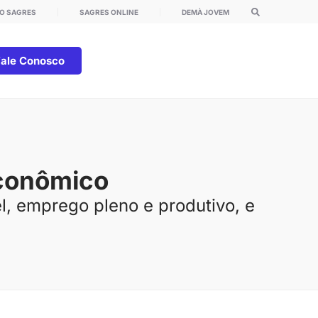
O SAGRES
SAGRES ONLINE
DEMÀ JOVEM
Fale Conosco
Econômico
l, emprego pleno e produtivo, e