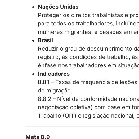
Nações Unidas
Proteger os direitos trabalhistas e 
para todos os trabalhadores, incluind
mulheres migrantes, e pessoas em e
Brasil
Reduzir o grau de descumprimento da l
registro, às condições de trabalho, 
ênfase nos trabalhadores em situação
Indicadores
8.8.1 – Taxas de frequencia de lesões 
de migração.
8.8.2 – Nível de conformidade nacional
negociação coletiva) com base em fon
Trabalho (OIT) e legislação nacional,
Meta 8.9