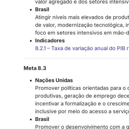
valor agregado e dos setores intensi
Brasil
Atingir níveis mais elevados de produ
de valor, modernização tecnológica, i
foco em setores intensivos em mão-d
Indicadores
8.2.1 – Taxa de variação anual do PIB
Meta 8.3
Nações Unidas
Promover políticas orientadas para o
produtivas, geração de emprego dece
incentivar a formalização e o cresci
inclusive por meio do acesso a serviç
Brasil
Promover o desenvolvimento com a ger