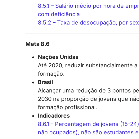
8.5.1 – Salário médio por hora de em
com deficiência
8.5.2 – Taxa de desocupação, por sex
Meta 8.6
Nações Unidas
Até 2020, reduzir substancialmente 
formação.
Brasil
Alcançar uma redução de 3 pontos per
2030 na proporção de jovens que nã
formação profissional.
Indicadores
8.6.1 – Percentagem de jovens (15-24
não ocupados), não são estudantes e