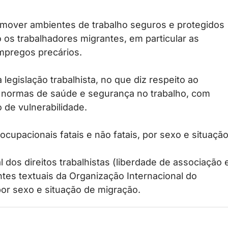
promover ambientes de trabalho seguros e protegidos
o os trabalhadores migrantes, em particular as
mpregos precários.
egislação trabalhista, no que diz respeito ao
às normas de saúde e segurança no trabalho, com
 de vulnerabilidade.
ocupacionais fatais e não fatais, por sexo e situaçã
 dos direitos trabalhistas (liberdade de associação 
tes textuais da Organização Internacional do
 por sexo e situação de migração.