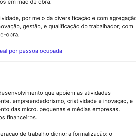
vos em mão de obra.
tividade, por meio da diversificação e com agregaçã
novação, gestão, e qualificação do trabalhador; com
e-obra.
 real por pessoa ocupada
 desenvolvimento que apoiem as atividades
nte, empreendedorismo, criatividade e inovação, e
mento das micro, pequenas e médias empresas,
os financeiros.
ação de trabalho digno; a formalização; o