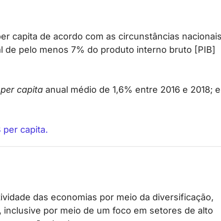
r capita de acordo com as circunstâncias nacionai
al de pelo menos 7% do produto interno bruto [PIB]
o
per capita
anual médio de 1,6% entre 2016 e 2018; e
 per capita.
tividade das economias por meio da diversificação,
 inclusive por meio de um foco em setores de alto